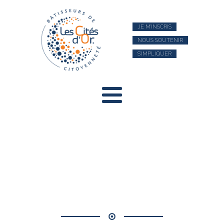
JE M’INSCRIS
NOUS SOUTENIR
S’IMPLIQUER