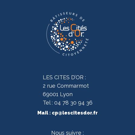
LES CITES D’OR :
2 rue Commarmot
69001 Lyon
Tel : 04 78 30 94 36
Mail :
cp@lescitesdor.fr
Nous suivre :