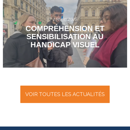
2 février 2026
COMPRÉHENSION ET
SENSIBILISATION AU
HANDICAP VISUEL
VOIR TOUTES LES ACTUALITÉS