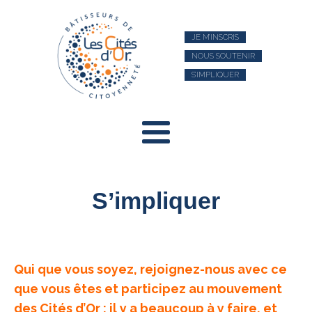
JE M’INSCRIS
NOUS SOUTENIR
S’IMPLIQUER
S’impliquer
Qui que vous soyez, rejoignez-nous avec ce
que vous êtes et participez au mouvement
des Cités d’Or : il y a beaucoup à y faire, et