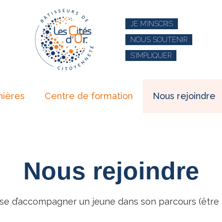
JE M’INSCRIS
NOUS SOUTENIR
S’IMPLIQUER
nières
Centre de formation
Nous rejoindre
Nous rejoindre
agisse d’accompagner un jeune dans son parcours (être