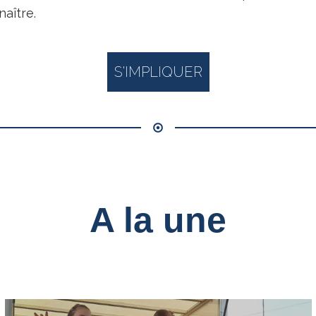
naître.
S'IMPLIQUER
A la une