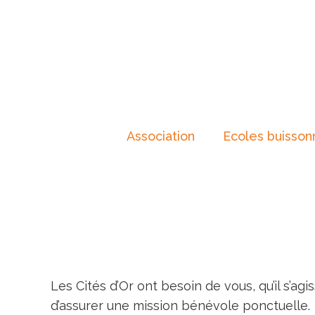
Association
Ecoles buisson
Les Cités d’Or ont besoin de vous, qu’il s’
d’assurer une mission bénévole ponctuelle.