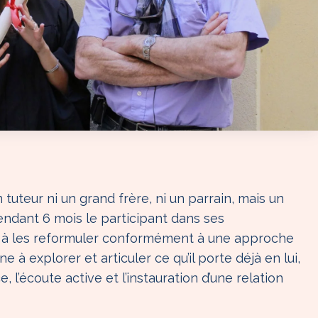
 tuteur ni un grand frère, ni un parrain, mais un
endant 6 mois le participant dans ses
e à les reformuler conformément à une approche
ne à explorer et articuler ce qu’il porte déjà en lui,
e, l’écoute active et l’instauration d’une relation