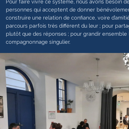
Pour faire vivre ce système, nous avons besoin de 
personnes qui acceptent de donner bénévolemen
construire une relation de confiance, voire d’amit
parcours parfois très différent du leur ; pour part
plutôt que des réponses ; pour grandir ensemble 
compagnonnage singulier.