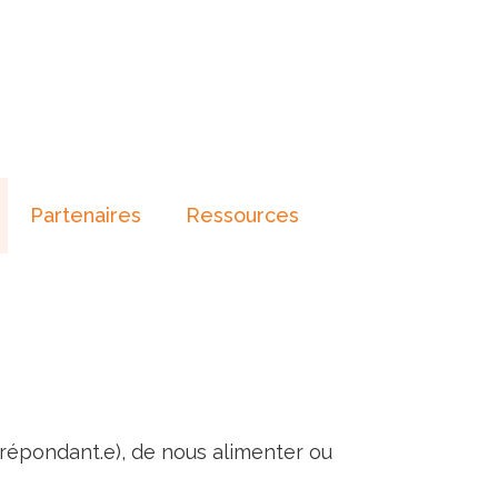
Partenaires
Ressources
 répondant.e), de nous alimenter ou