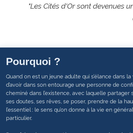
"Les Cités d'Or sont devenues u
Pourquoi ?
Quand on est un jeune adulte qui s’élance dans la v
d’avoir dans son entourage une personne de confi
cheminé dans l’existence, avec laquelle partager
ses doutes, ses rêves, se poser, prendre de la hau
l’essentiel : le sens qu’on donne à la vie en général
particulier.