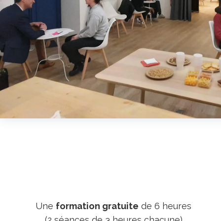
Une
formation gratuite
de 6 heures
(2 séances de 3 heures chacune)