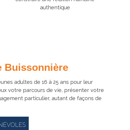
authentique
e Buissonnière
eunes adultes de 16 à 25 ans pour leur
eux votre parcours de vie, présenter votre
agement particulier, autant de façons de
ÉNÉVOLES