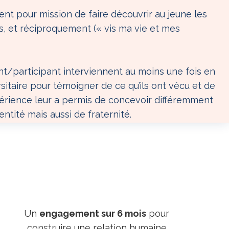
t pour mission de faire découvrir au jeune les
s, et réciproquement (« vis ma vie et mes
nt/participant interviennent au moins une fois en
rsitaire pour témoigner de ce qu’ils ont vécu et de
périence leur a permis de concevoir différemment
entité mais aussi de fraternité.
Un
engagement sur 6 mois
pour
construire une relation humaine