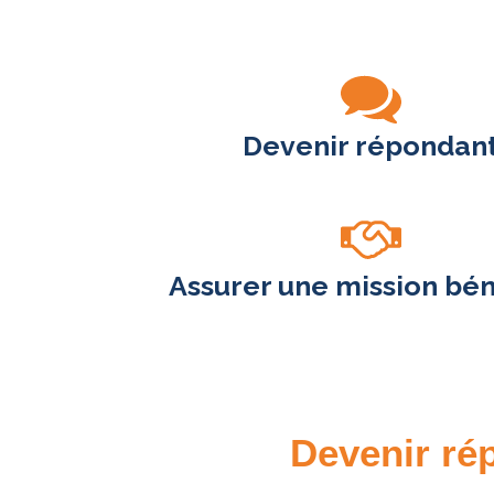
Devenir répondan
Assurer une mission bé
Devenir rép