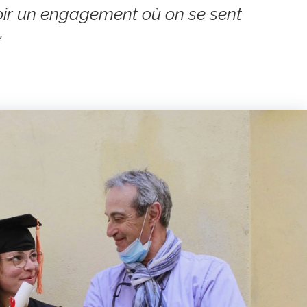
voir un engagement où on se sent
"