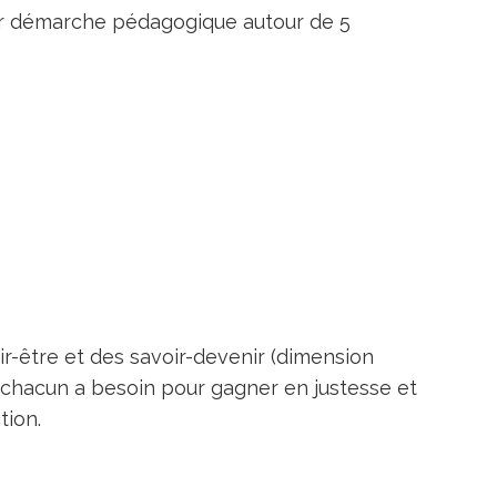
eur démarche pédagogique autour de 5
ir-être et des savoir-devenir (dimension
t chacun a besoin pour gagner en justesse et
tion.