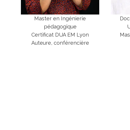
Master en Ingénierie
Doc
pédagogique
U
Certificat DUA EM Lyon
Mas
Auteure, conférencière