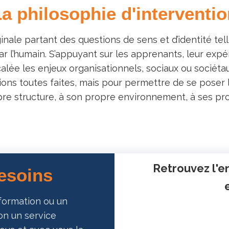
a philosophie d'interventi
ale partant des questions de sens et d’identité tell
n par l’humain. S’appuyant sur les apprenants, leur ex
ée les enjeux organisationnels, sociaux ou sociéta
ons toutes faites, mais pour permettre de se poser le
e structure, à son propre environnement, à ses pro
Retrouvez l'e
besoins
formation ou un
ion un service