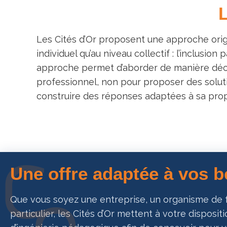
L
Les Cités d’Or proposent une approche origin
individuel qu’au niveau collectif : l’inclusio
approche permet d’aborder de manière décal
professionnel, non pour proposer des soluti
construire des réponses adaptées à sa propr
Une offre adaptée à vos 
Que vous soyez une entreprise, un organisme de 
particulier, les Cités d’Or mettent à votre disposit