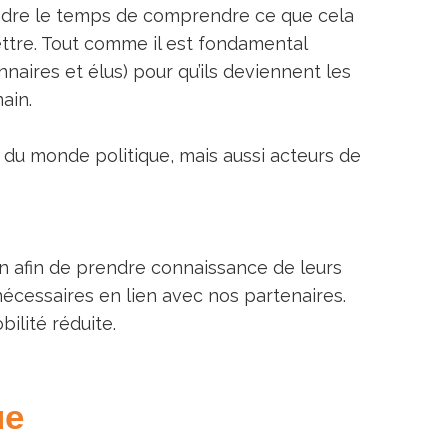
rendre le temps de comprendre ce que cela
ettre. Tout comme il est fondamental
naires et élus) pour qu’ils deviennent les
ain.
 du monde politique, mais aussi acteurs de
n afin de prendre connaissance de leurs
nécessaires en lien avec nos partenaires.
ilité réduite.
ue