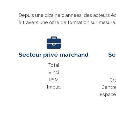
Depuis une dizaine d'années, des acteurs é
à travers une offre de formation sur mesure.
Secteur privé marchand
Se
Total
Vinci
RSM
Cr
Implid
Centre
Espace 