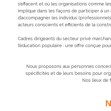
s’effacent et où les organisations comme l
implique dans les façons de participer à un
d’accompagner les individus (professionnels 
acteurs conscients et efficients de la const
Cadres dirigeants du secteur privé marchan
l’éducation populaire : une offre conçue pou
Nous proposons aux personnes concernée
spécificités et de leurs besoins pour or
Nos lieux de 
N