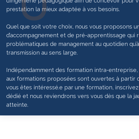
d’ingénierie pédagogique afin de concevoir pour v
prestation la mieux adaptée à vos besoins.
Quel que soit votre choix, nous vous proposons 
d’accompagnement et de pré-apprentissage qui ré
problématiques de management au quotidien qu’à 
transmission au sens large.
Indépendamment des formation intra-entreprise, l
aux formations proposées sont ouvertes à partir d
vous êtes intéressé.e par une formation, inscrive
dédié et nous reviendrons vers vous dès que la j
atteinte.