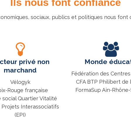
Ils nous font confiance
conomiques, sociaux, publics et politiques nous fon
cteur privé non
Monde éducat
marchand
Fédération des Centres
CFA BTP Philibert de 
Vélogyk
FormaSup Ain-Rhône
oix-Rouge française
 social Quartier Vitalité
Projets Interassociatifs
(EPI)