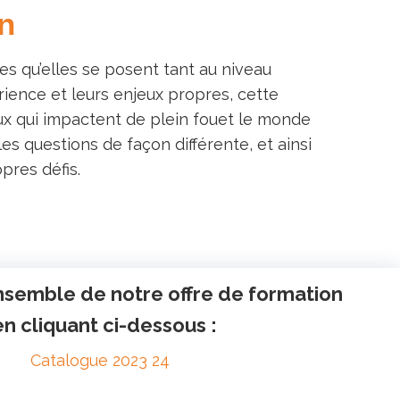
on
es qu’elles se posent tant au niveau
périence et leurs enjeux propres, cette
ux qui impactent de plein fouet le monde
s questions de façon différente, et ainsi
pres défis.
nsemble de notre offre de formation
en cliquant ci-dessous :
Catalogue 2023 24