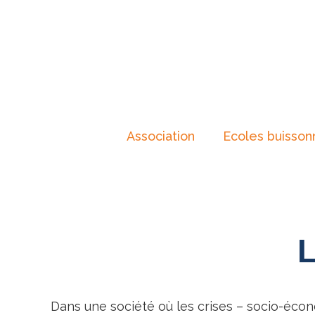
Association
Ecoles buisson
L
Dans une société où les crises – socio-écon