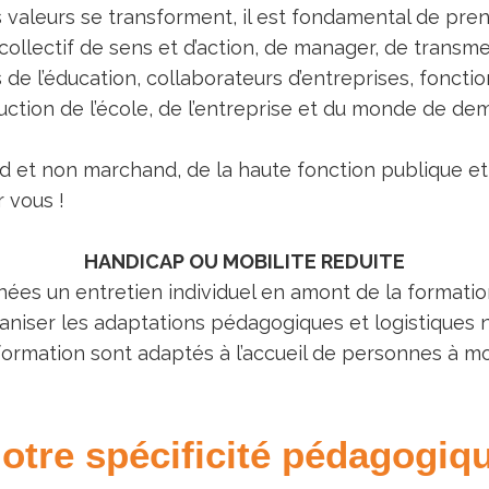
es valeurs se transforment, il est fondamental de p
 collectif de sens et d’action, de manager, de transm
de l’éducation, collaborateurs d’entreprises, fonction
ruction de l’école, de l’entreprise et du monde de dem
d et non marchand, de la haute fonction publique et
r vous !
HANDICAP OU MOBILITE REDUITE
s un entretien individuel en amont de la formatio
ganiser les adaptations pédagogiques et logistiques 
formation sont adaptés à l’accueil de personnes à mob
otre spécificité pédagogiq