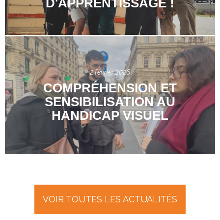
D'APPRENTISSAGE !
2 février 2026
COMPRÉHENSION ET
SENSIBILISATION AU
HANDICAP VISUEL
VOIR TOUTES LES ACTUALITÉS