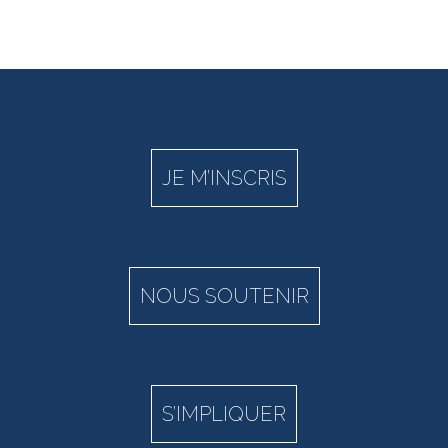
JE M’INSCRIS
NOUS SOUTENIR
S’IMPLIQUER