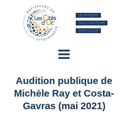
JE M’INSCRIS
NOUS SOUTENIR
S’IMPLIQUER
Audition publique de
Michèle Ray et Costa-
Gavras (mai 2021)