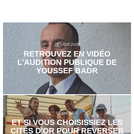
22 juillet 2026
RETROUVEZ EN VIDÉO
L'AUDITION PUBLIQUE DE
YOUSSEF BADR
19 juin 2026
ET SI VOUS CHOISISSIEZ LES
CITÉS D'OR POUR REVERSER