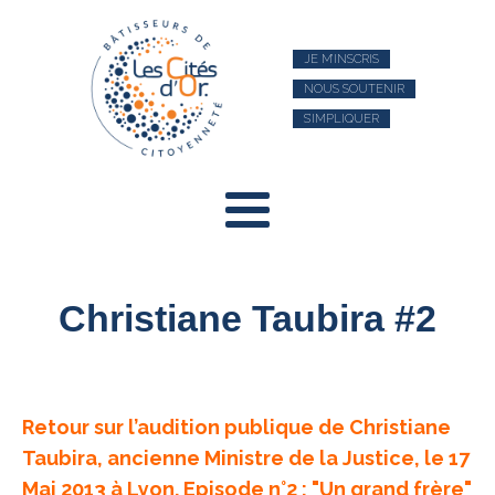
JE M’INSCRIS
NOUS SOUTENIR
S’IMPLIQUER
Christiane Taubira #2
Retour sur l’audition publique de Christiane
Taubira, ancienne Ministre de la Justice, le 17
Mai 2013 à Lyon. Episode n°2 : "Un grand frère"