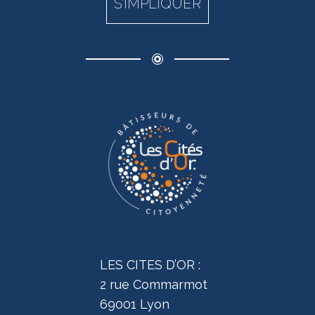
S’IMPLIQUER
LES CITES D’OR :
2 rue Commarmot
69001 Lyon