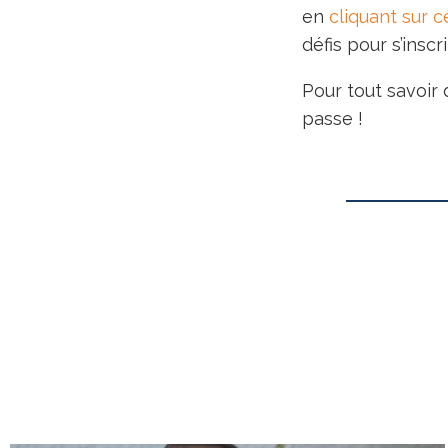
en
cliquant
sur ce
défis pour s’inscr
Pour tout savoir d
passe !