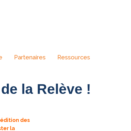
e
Partenaires
Ressources
de la Relève !
 édition des
ter la