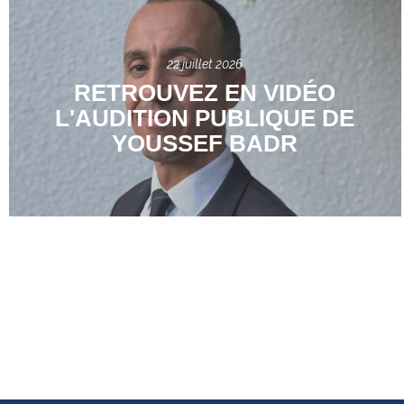
22 juillet 2026
RETROUVEZ EN VIDÉO
L'AUDITION PUBLIQUE DE
YOUSSEF BADR