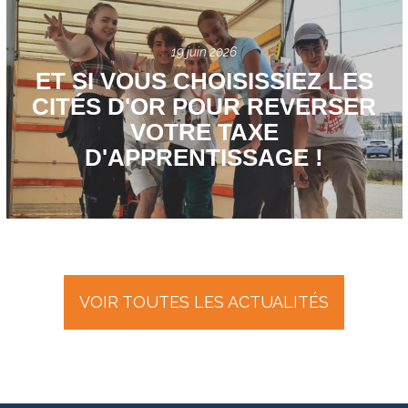
19 juin 2026
ET SI VOUS CHOISISSIEZ LES
CITÉS D'OR POUR REVERSER
VOTRE TAXE
D'APPRENTISSAGE !
VOIR TOUTES LES ACTUALITÉS