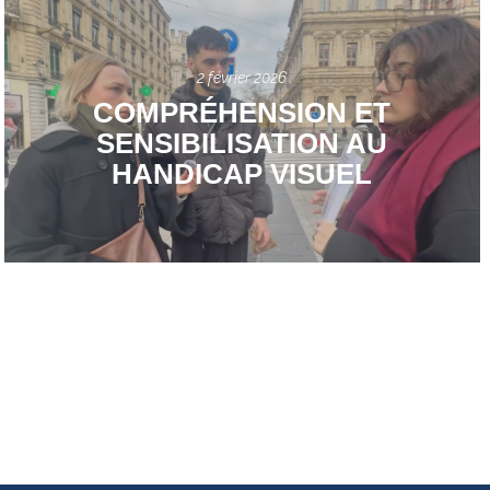
2 février 2026
COMPRÉHENSION ET
SENSIBILISATION AU
HANDICAP VISUEL