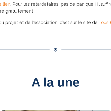
 lien
. Pour les retardataires, pas de panique ! Il suffi
ire gratuitement !
u projet et de l'association, c’est sur le site de
Tous 
A la une