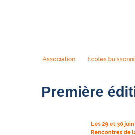
Association
Ecoles buissonn
Première édit
Les 29 et 30 jui
Rencontres de la