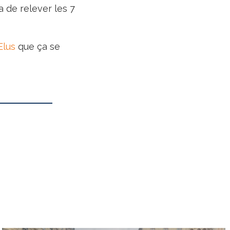
ra de relever les 7
Elus
que ça se