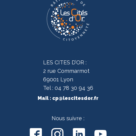
LES CITES D’OR :
2 rue Commarmot
69001 Lyon
Tel : 04 78 30 94 36
Mail :
cp@lescitesdor.fr
Nous suivre :