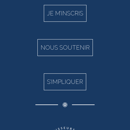
JE M’INSCRIS
NOUS SOUTENIR
S’IMPLIQUER