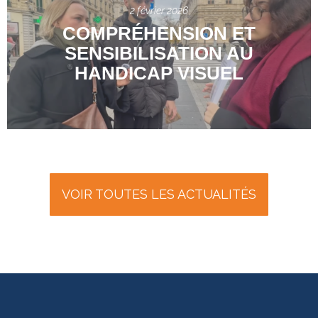
2 février 2026
COMPRÉHENSION ET
SENSIBILISATION AU
HANDICAP VISUEL
VOIR TOUTES LES ACTUALITÉS