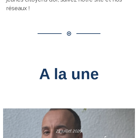
réseaux !
A la une
22 juillet 2026