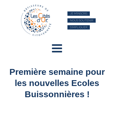
JE M’INSCRIS
NOUS SOUTENIR
S’IMPLIQUER
Première semaine pour
les nouvelles Ecoles
Buissonnières !