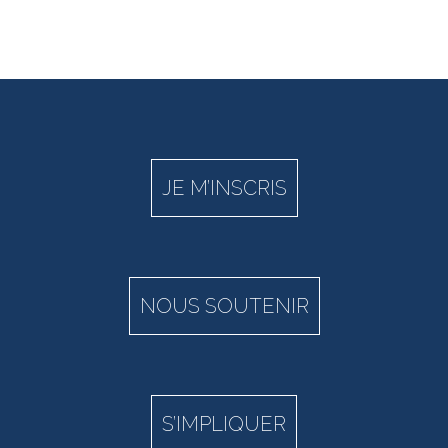
JE M’INSCRIS
NOUS SOUTENIR
S’IMPLIQUER