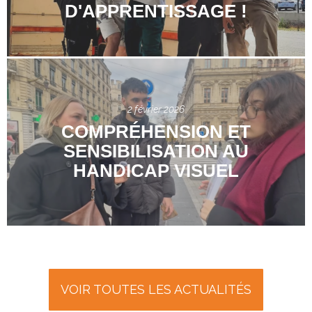
D'APPRENTISSAGE !
2 février 2026
COMPRÉHENSION ET
SENSIBILISATION AU
HANDICAP VISUEL
VOIR TOUTES LES ACTUALITÉS