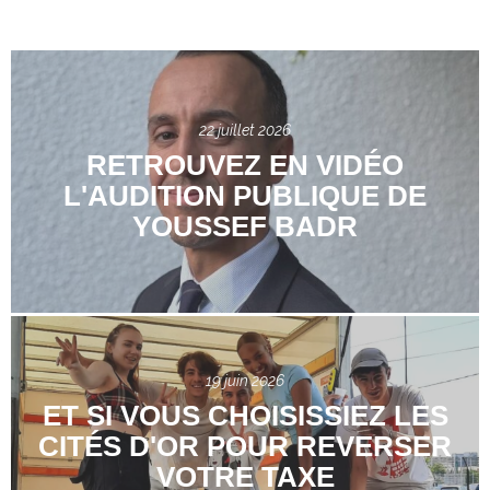
22 juillet 2026
RETROUVEZ EN VIDÉO
L'AUDITION PUBLIQUE DE
YOUSSEF BADR
19 juin 2026
ET SI VOUS CHOISISSIEZ LES
CITÉS D'OR POUR REVERSER
VOTRE TAXE