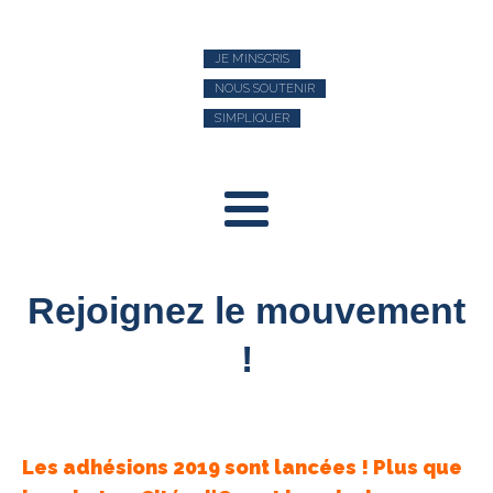
JE M’INSCRIS
NOUS SOUTENIR
S’IMPLIQUER
Rejoignez le mouvement
!
Les adhésions 2019 sont lancées ! Plus que