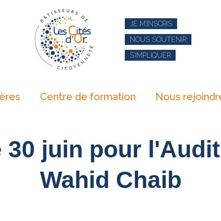
JE M’INSCRIS
NOUS SOUTENIR
S’IMPLIQUER
ières
Centre de formation
Nous rejoindr
30 juin pour l'Audi
Wahid Chaib