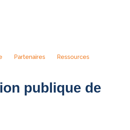
e
Partenaires
Ressources
tion publique de