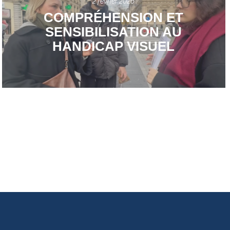
2 février 2026
COMPRÉHENSION ET
SENSIBILISATION AU
HANDICAP VISUEL