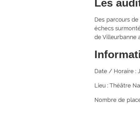
Les audi
Des parcours de 
échecs surmontés
de Villeurbanne a
Informat
Date / Horaire : 
Lieu : Théâtre Na
Nombre de places