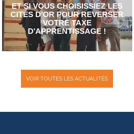
ET SI VOUS CHOISISSIEZ LES
CITÉS D'OR POUR REVERSER
VOTRE TAXE
D'APPRENTISSAGE !
VOIR TOUTES LES ACTUALITÉS