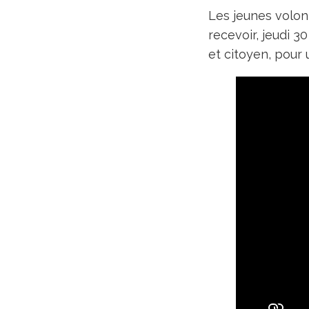
Les jeunes volont
recevoir, jeudi 3
et citoyen, pour 