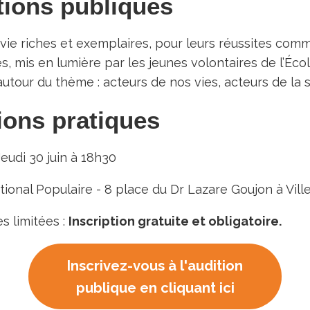
tions publiques
vie riches et exemplaires, pour leurs réussites com
, mis en lumière par les jeunes volontaires de l’Éco
utour du thème : acteurs de nos vies, acteurs de la s
ions pratiques
Jeudi 30 juin à 18h30
tional Populaire - 8 place du Dr Lazare Goujon à Vil
 limitées :
Inscription gratuite et obligatoire.
Inscrivez-vous à l'audition
publique en cliquant ici