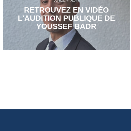
22 juillet 2026
RETROUVEZ EN VIDÉO
L'AUDITION PUBLIQUE DE
YOUSSEF BADR