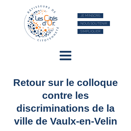
JE M’INSCRIS
NOUS SOUTENIR
S’IMPLIQUER
Retour sur le colloque
contre les
discriminations de la
ville de Vaulx-en-Velin