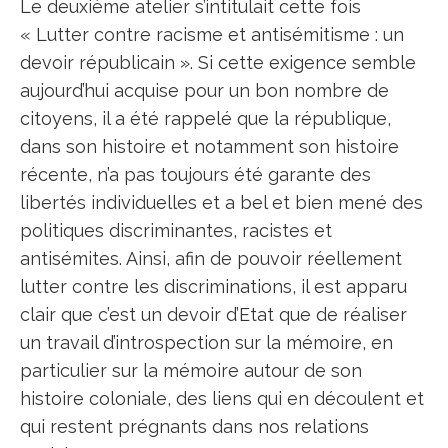
Le deuxième atelier s’intitulait cette fois
« Lutter contre racisme et antisémitisme : un
devoir républicain ». Si cette exigence semble
aujourd’hui acquise pour un bon nombre de
citoyens, il a été rappelé que la république,
dans son histoire et notamment son histoire
récente, n’a pas toujours été garante des
libertés individuelles et a bel et bien mené des
politiques discriminantes, racistes et
antisémites. Ainsi, afin de pouvoir réellement
lutter contre les discriminations, il est apparu
clair que c’est un devoir d’Etat que de réaliser
un travail d’introspection sur la mémoire, en
particulier sur la mémoire autour de son
histoire coloniale, des liens qui en découlent et
qui restent prégnants dans nos relations