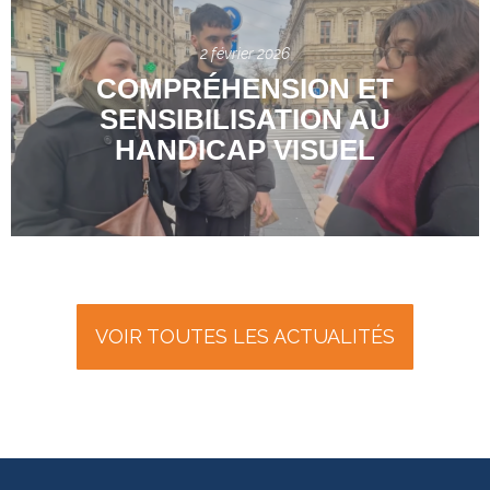
2 février 2026
COMPRÉHENSION ET
SENSIBILISATION AU
HANDICAP VISUEL
VOIR TOUTES LES ACTUALITÉS