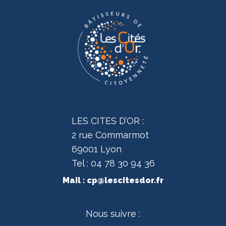
LES CITES D’OR :
2 rue Commarmot
69001 Lyon
Tel : 04 78 30 94 36
Mail :
cp@lescitesdor.fr
Nous suivre :