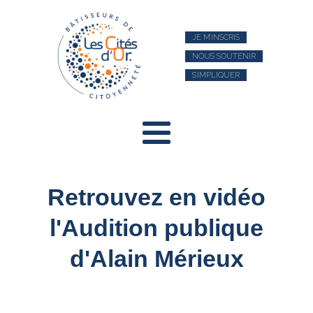
JE M’INSCRIS
NOUS SOUTENIR
S’IMPLIQUER
Retrouvez en vidéo
l'Audition publique
d'Alain Mérieux