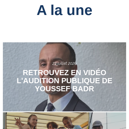
A la une
22 juillet 2026
RETROUVEZ EN VIDÉO
L'AUDITION PUBLIQUE DE
YOUSSEF BADR