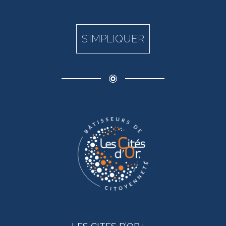
S’IMPLIQUER