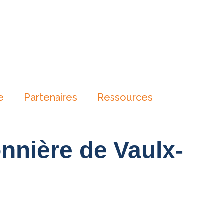
e
Partenaires
Ressources
onnière de Vaulx-