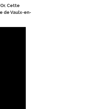
’Or. Cette
re de Vaulx-en-