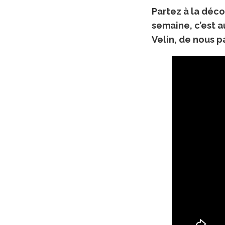
Partez à la déco
semaine, c’est a
Velin, de nous p