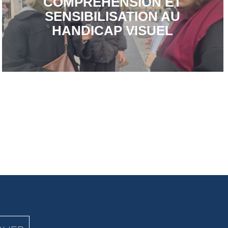
COMPRÉHENSION ET
SENSIBILISATION AU
HANDICAP VISUEL