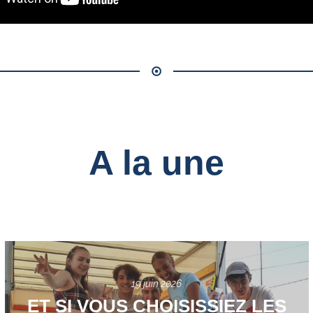
A la une
19 juin 2026
ET SI VOUS CHOISISSIEZ LES