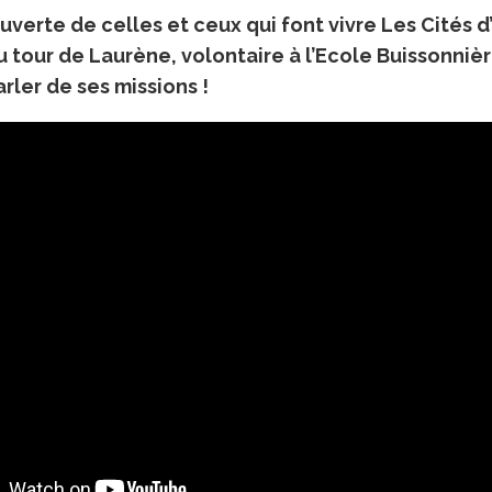
uverte de celles et ceux qui font vivre Les Cités d
u tour de Laurène, volontaire à l’Ecole Buissonniè
arler de ses missions !