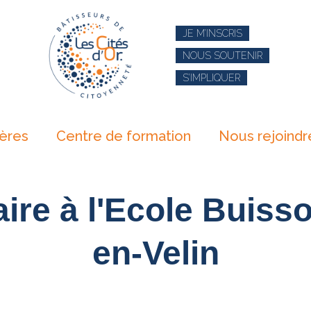
JE M’INSCRIS
NOUS SOUTENIR
S’IMPLIQUER
ières
Centre de formation
Nous rejoindr
ire à l'Ecole Buiss
en-Velin