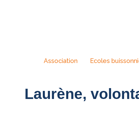
Association
Ecoles buissonn
Laurène, volonta