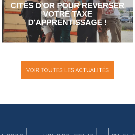
CITÉS D'OR POUR REVERSER
VOTRE TAXE
D'APPRENTISSAGE !
VOIR TOUTES LES ACTUALITÉS