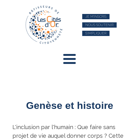
JE M’INSCRIS
NOUS SOUTENIR
S’IMPLIQUER
Genèse et histoire
L'inclusion par l'humain : Que faire sans
projet de vie auquel donner corps ? Cette