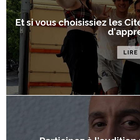
Et si vous choisissiez les Ci
d'appre
LIRE