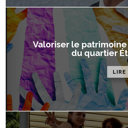
Valoriser le patrimoine
du quartier É
LIRE