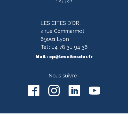
LES CITES D’OR :
2 rue Commarmot
69001 Lyon
Tel : 04 78 30 94 36
Mail :
cp@lescitesdor.fr
Nous suivre :