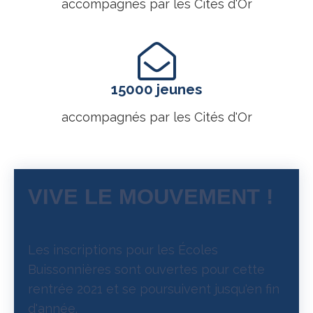
accompagnés par les Cités d'Or
15000 jeunes
accompagnés par les Cités d'Or
VIVE LE MOUVEMENT !
Les inscriptions pour les Écoles
Buissonnières sont ouvertes pour cette
rentrée 2021 et se poursuivent jusqu'en fin
d'année.