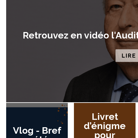
Retrouvez en vidéo l'Audi
LIRE
Livret
d’énigme
Vlog - Bref
pour