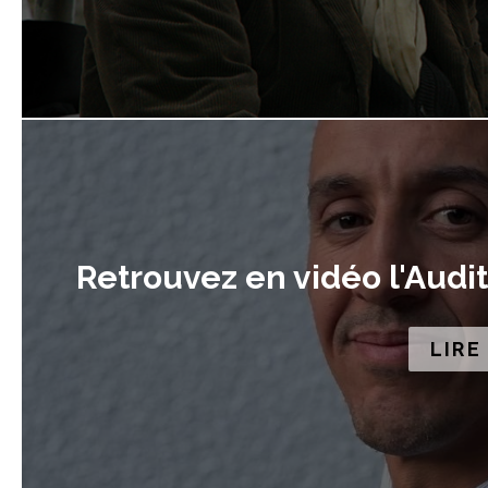
Retrouvez en vidéo l'Audi
LIRE