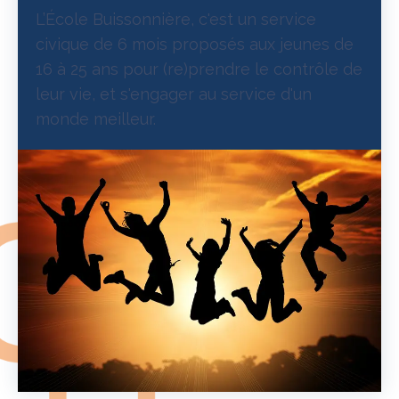
L’École Buissonnière, c'est un service
civique de 6 mois proposés aux jeunes de
16 à 25 ans pour (re)prendre le contrôle de
leur vie, et s'engager au service d'un
monde meilleur.