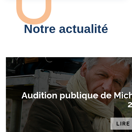
Notre actualité
Audition publique de Mich
2
LIRE