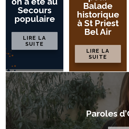
on a été au
Balade
Secours
historique
populaire
à St Priest
Bel Air
LIRE LA
SUITE
LIRE LA
SUITE
Paroles d’