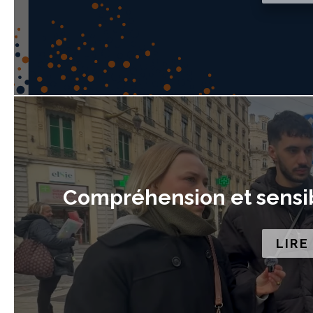
Compréhension et sensibi
LIRE