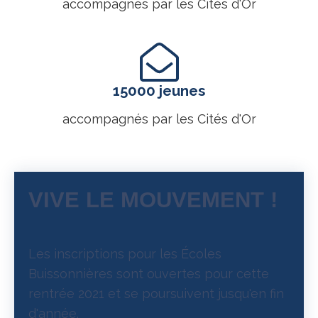
accompagnés par les Cités d'Or
15000 jeunes
accompagnés par les Cités d'Or
VIVE LE MOUVEMENT !
Les inscriptions pour les Écoles
Buissonnières sont ouvertes pour cette
rentrée 2021 et se poursuivent jusqu'en fin
d'année.