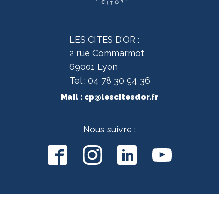
LES CITES D’OR :
2 rue Commarmot
69001 Lyon
Tel : 04 78 30 94 36
Mail :
cp@lescitesdor.fr
Nous suivre :