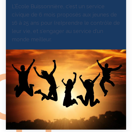
L’École Buissonnière, c'est un service
civique de 6 mois proposés aux jeunes de
16 à 25 ans pour (re)prendre le contrôle de
leur vie, et s'engager au service d'un
monde meilleur.