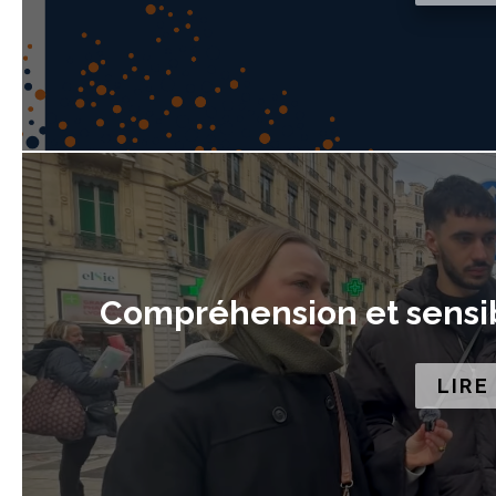
Compréhension et sensibi
LIRE