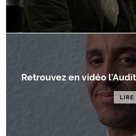
Retrouvez en vidéo l'Audi
LIRE