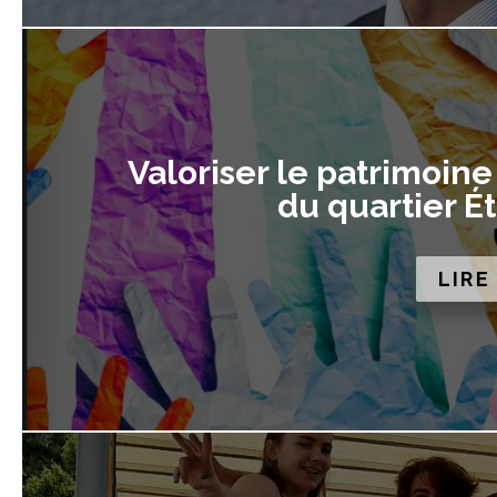
Valoriser le patrimoine
du quartier É
LIRE