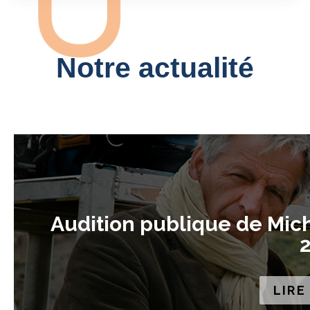
Notre actualité
Audition publique de Mich
2
LIRE