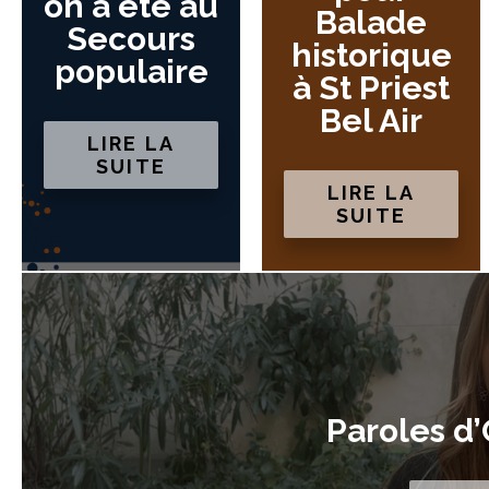
on a été au
Balade
Secours
historique
populaire
à St Priest
Bel Air
LIRE LA
SUITE
LIRE LA
SUITE
Paroles d’