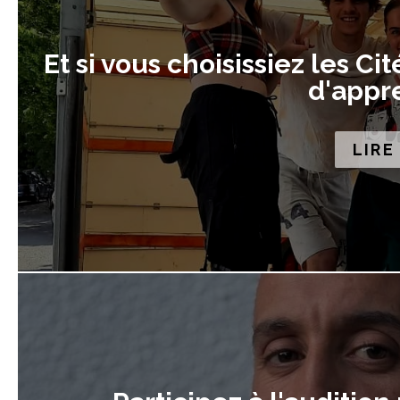
Et si vous choisissiez les Ci
d'appre
LIRE