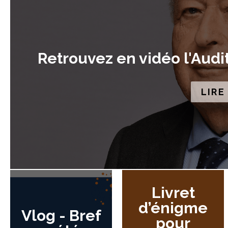
Retrouvez en vidéo l'Audi
LIRE
Livret
d’énigme
Vlog - Bref
pour