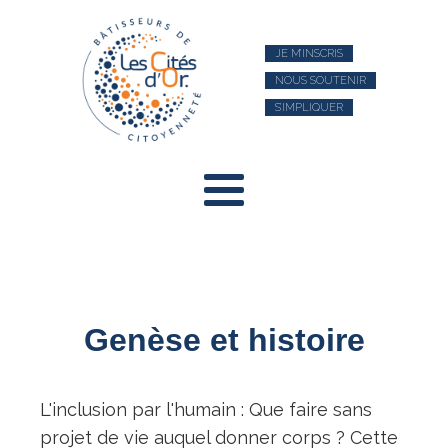
JE M’INSCRIS
NOUS SOUTENIR
S’IMPLIQUER
Genèse et histoire
L'inclusion par l'humain : Que faire sans
projet de vie auquel donner corps ? Cette