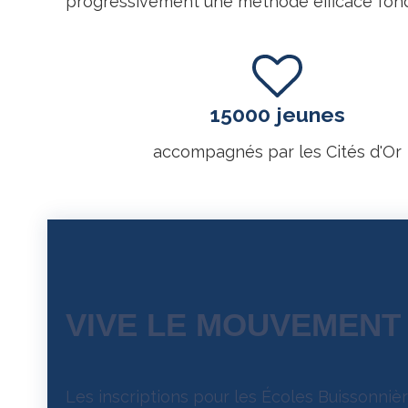
progressivement une méthode efficace fondée
15000 jeunes
accompagnés par les Cités d'Or
VIVE LE MOUVEMENT 
Les inscriptions pour les Écoles Buissonniè