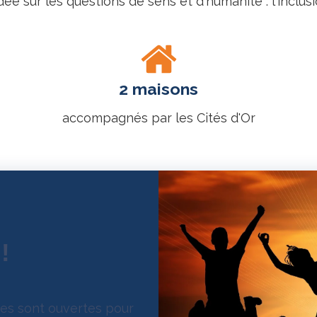
 sur les questions de sens et d'humanité : l'inclusio
2 maisons
accompagnés par les Cités d'Or
!
res sont ouvertes pour