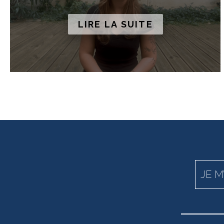
LIRE LA SUITE
JE M