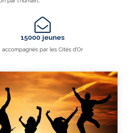
n par l'humain..
15000 jeunes
accompagnés par les Cités d'Or