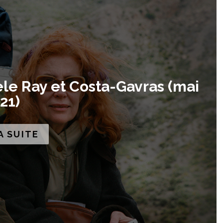
le Ray et Costa-Gavras (mai
21)
A SUITE