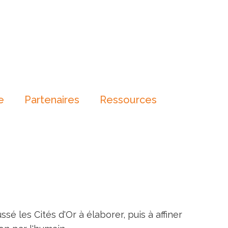
e
Partenaires
Ressources
sé les Cités d'Or à élaborer, puis à affiner