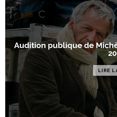
Audition publique de Michè
20
LIRE L