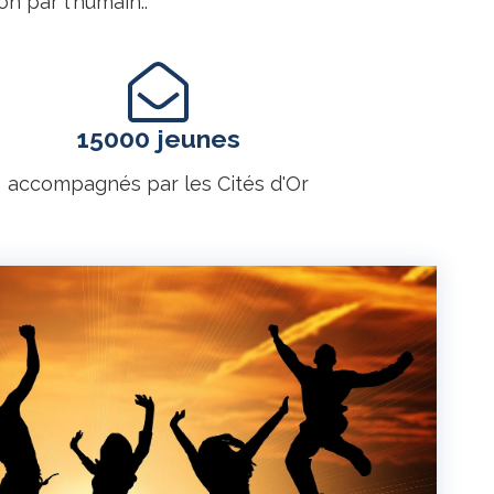
n par l'humain..
15000 jeunes
accompagnés par les Cités d'Or