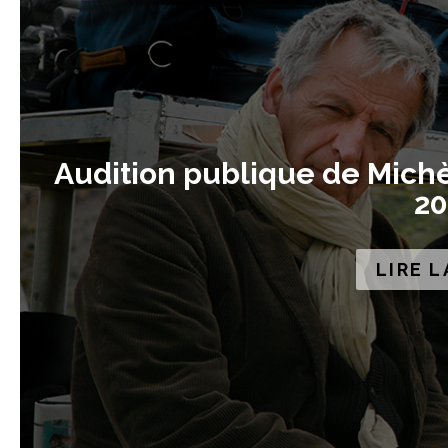
Audition publique de Michè
20
LIRE L