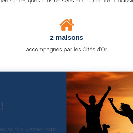
 sur les questions de sens et d'humanité : l'inclusio
2 maisons
accompagnés par les Cités d'Or
!
res sont ouvertes pour