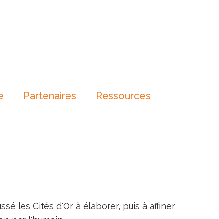
e
Partenaires
Ressources
sé les Cités d'Or à élaborer, puis à affiner