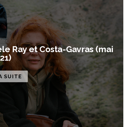
le Ray et Costa-Gavras (mai
21)
A SUITE