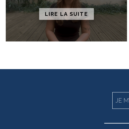
LIRE LA SUITE
JE M