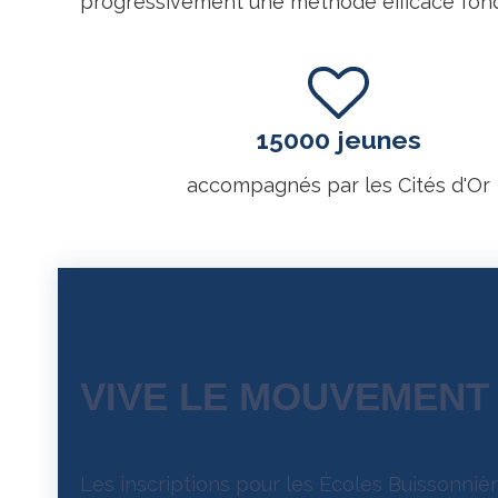
progressivement une méthode efficace fondée
15000 jeunes
accompagnés par les Cités d'Or
VIVE LE MOUVEMENT 
Les inscriptions pour les Écoles Buissonniè