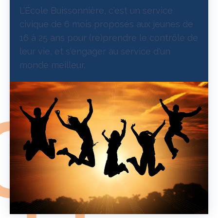
L’École Buissonnière, c'est un service
civique de 6 mois proposés aux jeunes de
16 à 25 ans pour (re)prendre le contrôle de
leur vie, et s'engager au service d'un
monde meilleur.