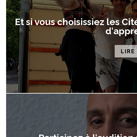
Et si vous choisissiez les Ci
d'appre
LIRE