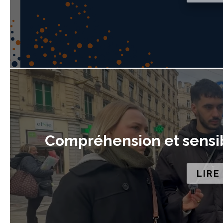
Compréhension et sensibi
LIRE