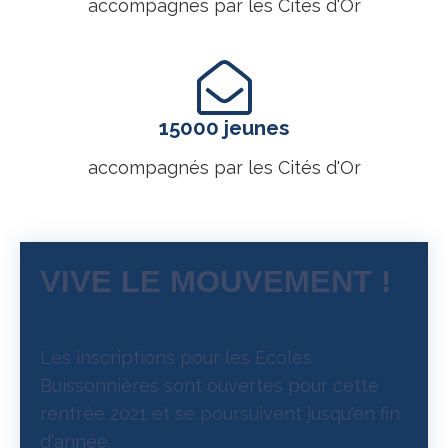
accompagnés par les Cités d'Or
15000 jeunes
accompagnés par les Cités d'Or
VIVE LE MOUVEMENT !
Les inscriptions pour les Écoles
Buissonnières sont ouvertes pour cette
rentrée 2021 et se poursuivent jusqu'en fin
d'année.