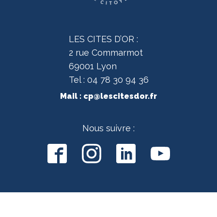
LES CITES D’OR :
2 rue Commarmot
69001 Lyon
Tel : 04 78 30 94 36
Mail :
cp@lescitesdor.fr
Nous suivre :