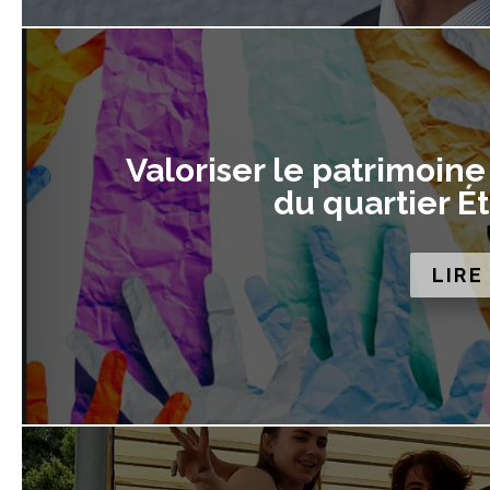
Valoriser le patrimoine
du quartier É
LIRE