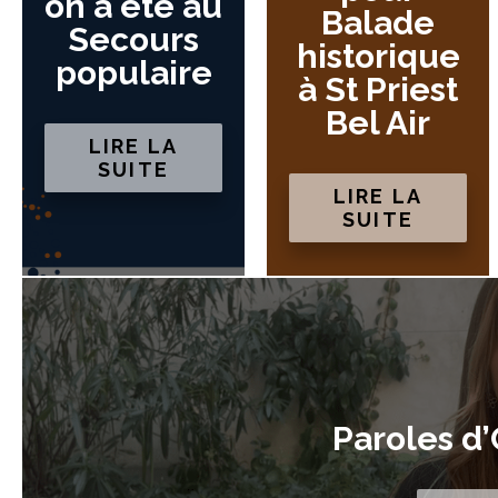
on a été au
Balade
Secours
historique
populaire
à St Priest
Bel Air
LIRE LA
SUITE
LIRE LA
SUITE
Paroles d’