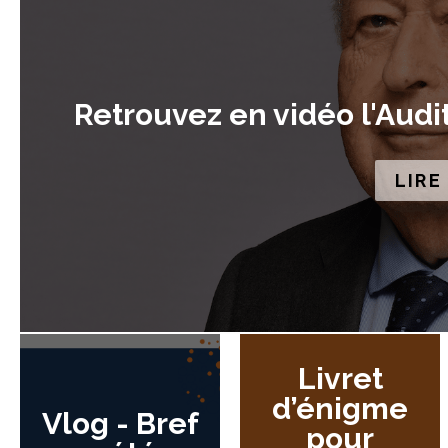
Retrouvez en vidéo l'Audi
LIRE
Livret
d’énigme
Vlog - Bref
pour