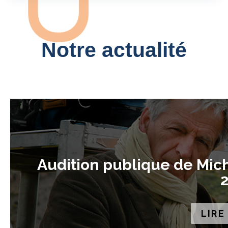
Notre actualité
Audition publique de Mich
2
LIRE