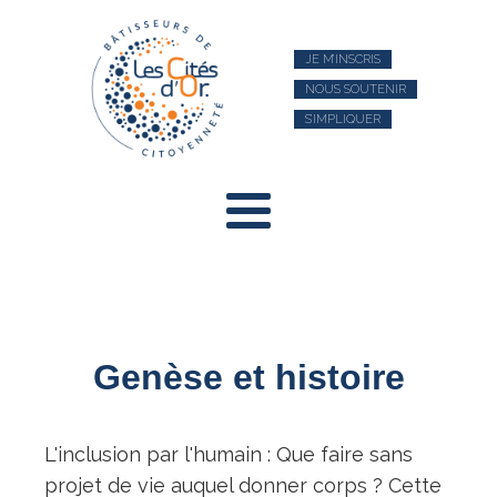
JE M’INSCRIS
NOUS SOUTENIR
S’IMPLIQUER
Genèse et histoire
L'inclusion par l'humain : Que faire sans
projet de vie auquel donner corps ? Cette