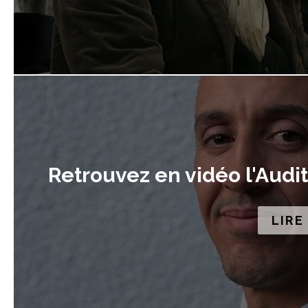
Retrouvez en vidéo l'Audi
LIRE