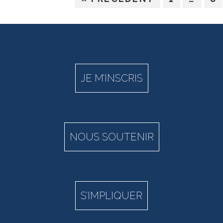
JE M’INSCRIS
NOUS SOUTENIR
S’IMPLIQUER