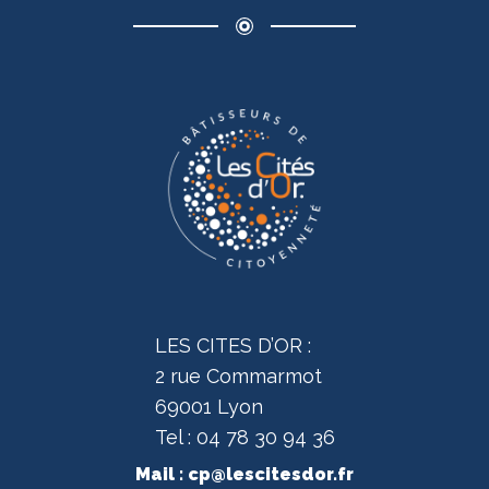
LES CITES D’OR :
2 rue Commarmot
69001 Lyon
Tel : 04 78 30 94 36
Mail :
cp@lescitesdor.fr