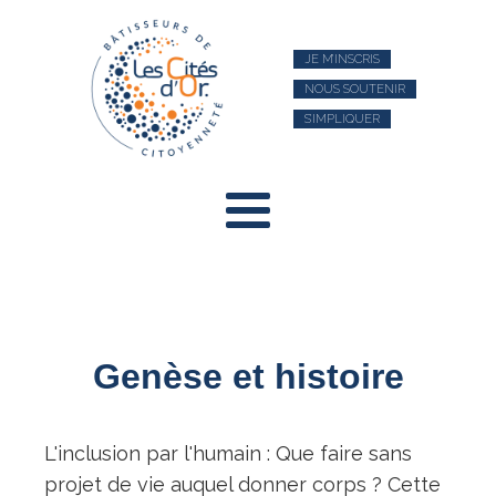
JE M’INSCRIS
NOUS SOUTENIR
S’IMPLIQUER
Genèse et histoire
L'inclusion par l'humain : Que faire sans
projet de vie auquel donner corps ? Cette