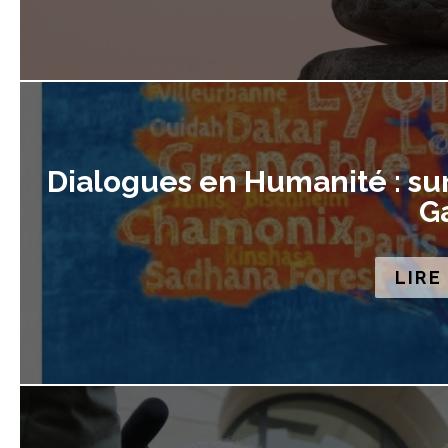
Dialogues en Humanité : sur
G
LIRE