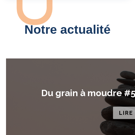
Notre actualité
Du grain à moudre #5 :
LIRE