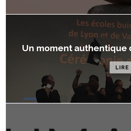
Un moment authentique de
LIRE