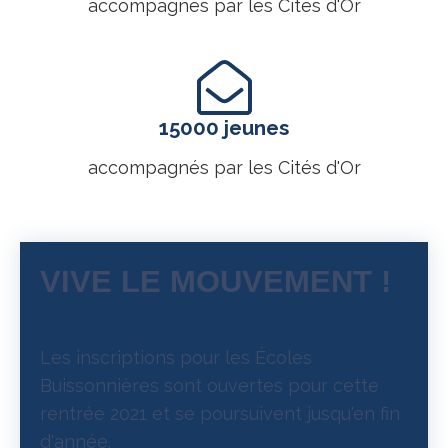
accompagnés par les Cités d'Or
15000 jeunes
accompagnés par les Cités d'Or
VIVE LE MOUVEMENT !
Les inscriptions pour les Écoles
Buissonnières sont ouvertes pour cette
rentrée 2021 et se poursuivent jusqu'en fin
d'année.