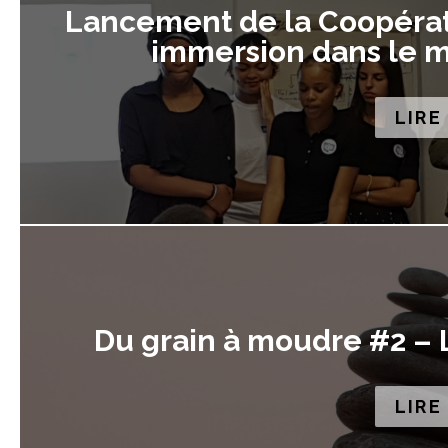
Lancement de la Coopérati
immersion dans le m
LIRE
Du grain à moudre #2 – L
LIRE