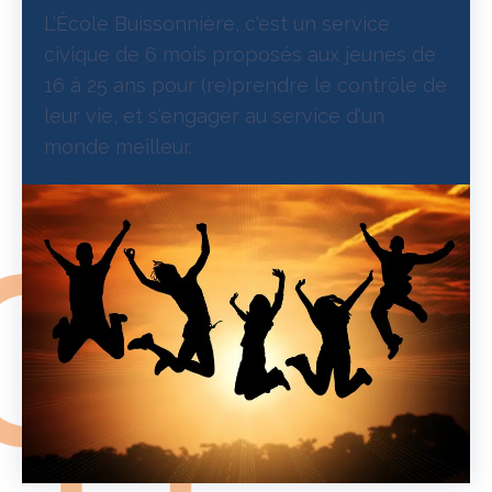
L’École Buissonnière, c'est un service
civique de 6 mois proposés aux jeunes de
16 à 25 ans pour (re)prendre le contrôle de
leur vie, et s'engager au service d'un
monde meilleur.